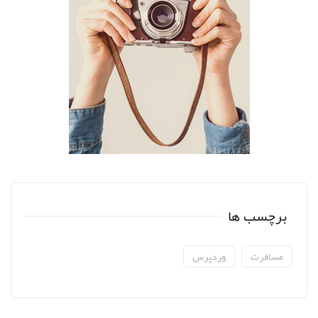
برچسب ها
مسافرت
وردپرس